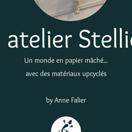
' atelier Stell
Un monde en papier mâché...
avec des matériaux upcyclés
by Anne Falier