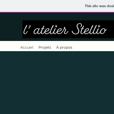
This site was des
Accueil
Projets
À propos