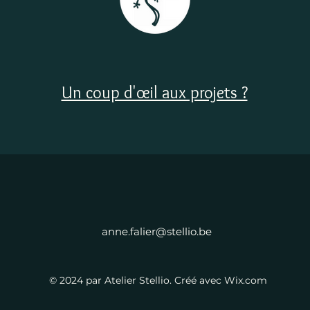
Un coup d'œil aux projets ?
anne.falier@stellio.be
© 2024 par Atelier Stellio. Créé avec Wix.com